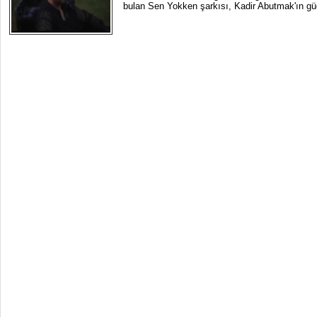
bulan Sen Yokken şarkısı, Kadir Abutmak'ın güç