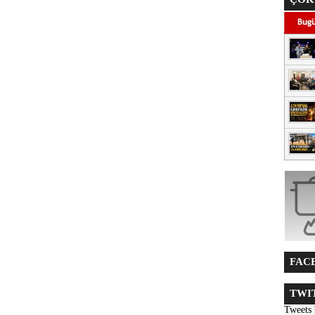
FACE
TWIT
Tweets