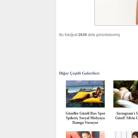
Bu fotoğraf
2649
defa görüntülenmiş
Diğer Çeşitli Galerileri
Güzeller Güzeli Rus Spor
Instagram'ı S
Spikeri, Sosyal Medyaya
Güzel! Silvia 
Damga Vuruyor