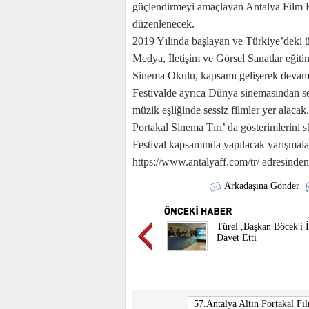
güçlendirmeyi amaçlayan Antalya Film F
düzenlenecek.
2019 Yılında başlayan ve Türkiye’deki ü
Medya, İletişim ve Görsel Sanatlar eğitim
Sinema Okulu, kapsamı gelişerek devam
Festivalde ayrıca Dünya sinemasından seçk
müzik eşliğinde sessiz filmler yer alacak.
Portakal Sinema Tırı’ da gösterimlerini 
Festival kapsamında yapılacak yarışmala
https://www.antalyaff.com/tr/ adresinden u
Arkadaşına Gönder
Türel ,Başkan Böcek'i İ
Davet Etti
57.Antalya Altın Portakal Fil