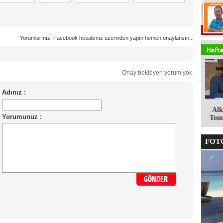
Yorumlarınızı Facebook hesabınız üzerinden yapın hemen onaylansın...
Onay bekleyen yorum yok.
Alk
Tomg
FOTO