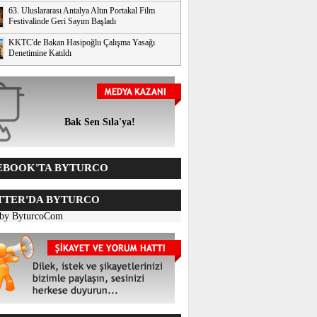
63. Uluslararası Antalya Altın Portakal Film
Festivalinde Geri Sayım Başladı
KKTC'de Bakan Hasipoğlu Çalışma Yasağı
Denetimine Katıldı
Bak Sen Sıla'ya!
BOOK'TA BYTURCO
TER'DA BYTURCO
 by ByturcoCom