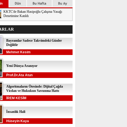
KKTC'de Bakan Hasipoğlu Çalışma Yasağı
Denetimine Katıldı
ARLAR
Bayramlar Sadece Takvimdeki Günler
Değildir
Mehmet Kesim
Yeni Dünya Aranıyor
Prof.Dr.Ata Atun
Algoritmaların Ötesinde: Dijital Çağda
Vicdan ve Hukukun Savunma Hattı
İREM KESİM
İnsanlık Hali
Hüseyin Kaya