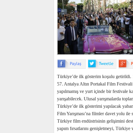
Türkiye’de ilk gösterim koşulu getirild
57. Antalya Altın Portakal Film Festivali
yapılmamış ve yurt içinde bir festivale 
yarışabilecek. Ulusal yarışmalarda topla
Türkiye’de ilk gösterimi yapılacak yabanc
Film Yarışması’na filmler davet yolu ile 
Türkiye film endüstrisinin gelişimini des
yapım fırsatlarını genişletmeyi, Türkiye v