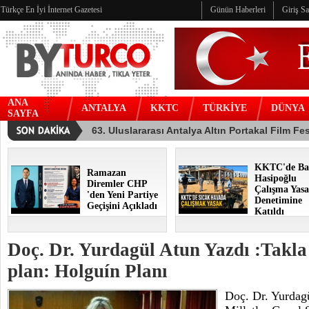
Türkçe En İyi İnternet Gazetesi
Günün Haberleri
Giriş S
ANA
ANTALYA
KKTC
TÜRKİYE
DÜNYA
SAYFA
KKTC'de Ba
Ramazan
Hasipoğlu
Diremler CHP
Çalışma Yasa
'den Yeni Partiye
Denetimine
Geçişini Açıkladı
Katıldı
Doç. Dr. Yurdagül Atun Yazdı :Takla 
plan: Holguín Planı
Doç. Dr. Yurdag