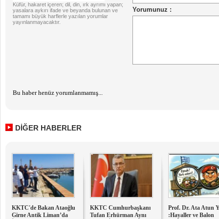
Küfür, hakaret içeren; dil, din, ırk ayrımı yapan;
yasalara aykırı ifade ve beyanda bulunan ve
tamamı büyük harflerle yazılan yorumlar
yayınlanmayacaktır.
Bu haber henüz yorumlanmamış...
DİĞER HABERLER
KKTC'de Bakan Ataoğlu
KKTC Cumhurbaşkanı
Prof. Dr. Ata Atun 
Girne Antik Liman’da
Tufan Erhürman Aynı
:Hayaller ve Balon