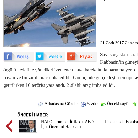
21 Ocak 2017 Cumarte
Savaş uçakları tar
Kabbasin’in güneyi
örgütü hedefine yönelik düzenlenen hava harekatında barınma yeri ola
havan ve bir zırhlı araç imha edildi. Gün içinde gerçekleştirilen operas
getirilirken 16 terörist yaralandı, 2 silahlı araç imha edildi.
Arkadaşına Gönder
Yazdır
Önceki sayfa
NATO Trump'a İttifakın ABD
Pakistan'da Bombal
İçin Önemini Hatırlattı