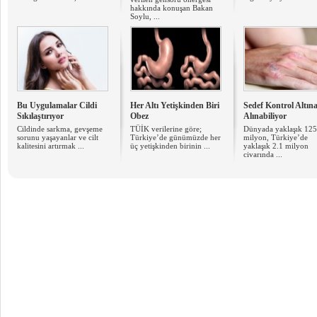
hakkında konuşan Bakan
Soylu, ...
Bu Uygulamalar Cildi
Her Altı Yetişkinden Biri
Sedef Kontrol Altın
Sıkılaştırıyor
Obez
Alınabiliyor
Cildinde sarkma, gevşeme
TÜİK verilerine göre;
Dünyada yaklaşık 125
sorunu yaşayanlar ve cilt
Türkiye’de günümüzde her
milyon, Türkiye’de
kalitesini artırmak ...
üç yetişkinden birinin ...
yaklaşık 2.1 milyon
civarında ...