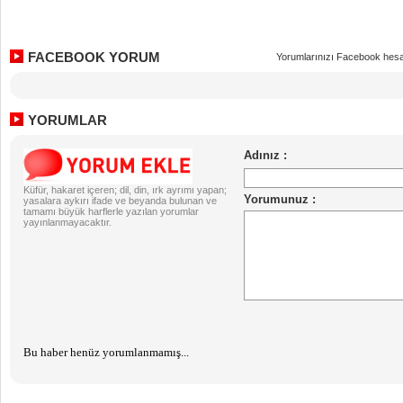
FACEBOOK YORUM
Yorumlarınızı Facebook hesa
YORUMLAR
Küfür, hakaret içeren; dil, din, ırk ayrımı yapan;
yasalara aykırı ifade ve beyanda bulunan ve
tamamı büyük harflerle yazılan yorumlar
yayınlanmayacaktır.
Bu haber henüz yorumlanmamış...