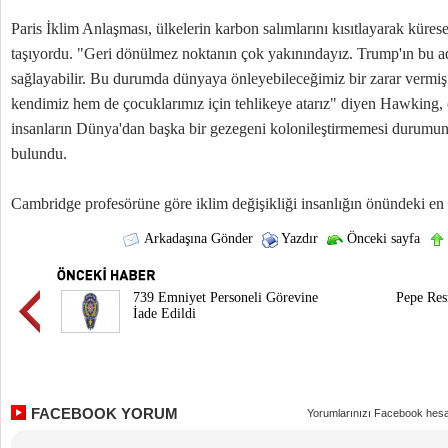
Paris İklim Anlaşması, ülkelerin karbon salımlarını kısıtlayarak küres
taşıyordu. "Geri dönülmez noktanın çok yakınındayız. Trump'ın bu 
sağlayabilir. Bu durumda dünyaya önleyebileceğimiz bir zarar vermi
kendimiz hem de çocuklarımız için tehlikeye atarız" diyen Hawking
insanların Dünya'dan başka bir gezegeni kolonileştirmemesi durumu
bulundu.
Cambridge profesörüne göre iklim değişikliği insanlığın önündeki en 
Arkadaşına Gönder
Yazdır
Önceki sayfa
739 Emniyet Personeli Görevine
Pepe Res
İade Edildi
FACEBOOK YORUM
Yorumlarınızı Facebook hesa