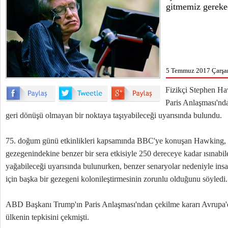
gitmemiz gereke
5 Temmuz 2017 Çarşa
Fizikçi Stephen H
Paris Anlaşması'nd
geri dönüşü olmayan bir noktaya taşıyabileceği uyarısında bulundu.
75. doğum günü etkinlikleri kapsamında BBC'ye konuşan Hawking,
gezegenindekine benzer bir sera etkisiyle 250 dereceye kadar ısınabile
yağabileceği uyarısında bulunurken, benzer senaryolar nedeniyle ins
için başka bir gezegeni kolonileştirmesinin zorunlu olduğunu söyledi.
ABD Başkanı Trump'ın Paris Anlaşması'ndan çekilme kararı Avrupa'
ülkenin tepkisini çekmişti.