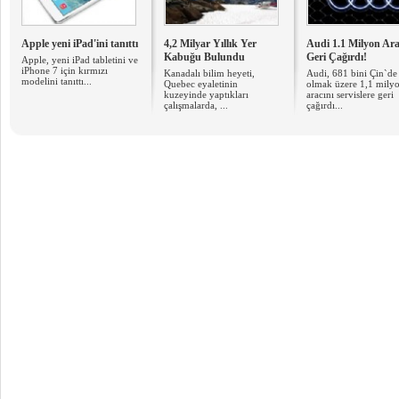
Apple yeni iPad'ini tanıttı
4,2 Milyar Yıllık Yer
Audi 1.1 Milyon Ara
Kabuğu Bulundu
Geri Çağırdı!
Apple, yeni iPad tabletini ve
iPhone 7 için kırmızı
Kanadalı bilim heyeti,
Audi, 681 bini Çin`de
modelini tanıttı...
Quebec eyaletinin
olmak üzere 1,1 mily
kuzeyinde yaptıkları
aracını servislere geri
çalışmalarda, ...
çağırdı...