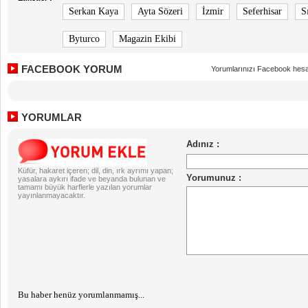
Serkan Kaya
Ayta Sözeri
İzmir
Seferhisar
S
Byturco
Magazin Ekibi
FACEBOOK YORUM
Yorumlarınızı Facebook hesa
YORUMLAR
Küfür, hakaret içeren; dil, din, ırk ayrımı yapan;
yasalara aykırı ifade ve beyanda bulunan ve
tamamı büyük harflerle yazılan yorumlar
yayınlanmayacaktır.
Bu haber henüz yorumlanmamış...