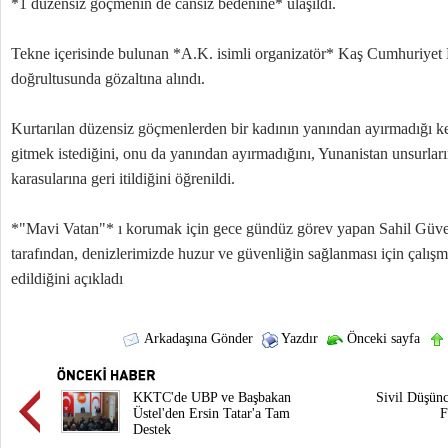
*1 düzensiz göçmenin de cansız bedenine* ulaşıldı.
Tekne içerisinde bulunan *A.K. isimli organizatör* Kaş Cumhuriyet Ba
doğrultusunda gözaltına alındı.
Kurtarılan düzensiz göçmenlerden bir kadının yanından ayırmadığı k
gitmek istediğini, onu da yanından ayırmadığını, Yunanistan unsurlar
karasularına geri itildiğini öğrenildi.
*"Mavi Vatan"* ı korumak için gece gündüz görev yapan Sahil Güv
tarafından, denizlerimizde huzur ve güvenliğin sağlanması için çalı
edildiğini açıkladı
Arkadaşına Gönder
Yazdır
Önceki sayfa
KKTC'de UBP ve Başbakan
Sivil Düşün
Üstel'den Ersin Tatar'a Tam
F
Destek