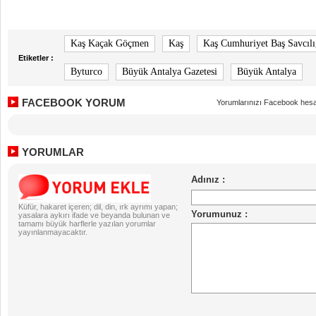
Kaş Kaçak Göçmen
Kaş
Kaş Cumhuriyet Baş Savcılı
Etiketler :
Byturco
Büyük Antalya Gazetesi
Büyük Antalya
FACEBOOK YORUM
Yorumlarınızı Facebook hesa
YORUMLAR
Küfür, hakaret içeren; dil, din, ırk ayrımı yapan;
yasalara aykırı ifade ve beyanda bulunan ve
tamamı büyük harflerle yazılan yorumlar
yayınlanmayacaktır.