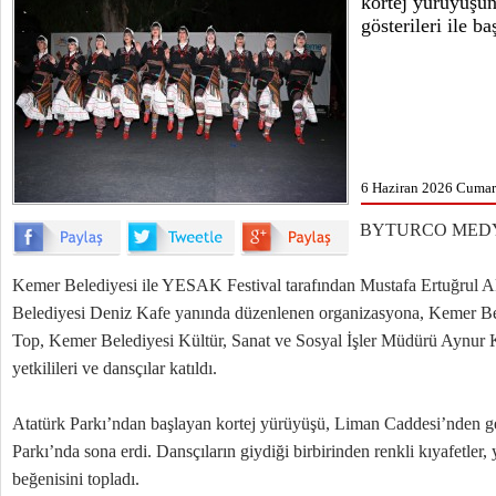
kortej yürüyüşün
gösterileri ile ba
6 Haziran 2026 Cumart
BYTURCO MEDY
Kemer Belediyesi ile YESAK Festival tarafından Mustafa Ertuğrul A
Belediyesi Deniz Kafe yanında düzenlenen organizasyona, Kemer B
Top, Kemer Belediyesi Kültür, Sanat ve Sosyal İşler Müdürü Aynur
yetkilileri ve dansçılar katıldı.
Atatürk Parkı’ndan başlayan kortej yürüyüşü, Liman Caddesi’nden g
Parkı’nda sona erdi. Dansçıların giydiği birbirinden renkli kıyafetler, 
beğenisini topladı.