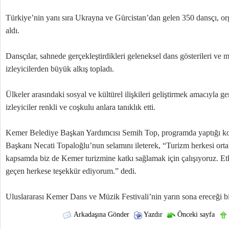
Türkiye’nin yanı sıra Ukrayna ve Gürcistan’dan gelen 350 dansçı, 
aldı.
Dansçılar, sahnede gerçekleştirdikleri geleneksel dans gösterileri ve 
izleyicilerden büyük alkış topladı.
Ülkeler arasındaki sosyal ve kültürel ilişkileri geliştirmek amacıyla ger
izleyiciler renkli ve coşkulu anlara tanıklık etti.
Kemer Belediye Başkan Yardımcısı Semih Top, programda yaptığı 
Başkanı Necati Topaloğlu’nun selamını ileterek, “Turizm herkesi orta
kapsamda biz de Kemer turizmine katkı sağlamak için çalışıyoruz. E
geçen herkese teşekkür ediyorum.” dedi.
Uluslararası Kemer Dans ve Müzik Festivali’nin yarın sona ereceği bi
Arkadaşına Gönder
Yazdır
Önceki sayfa