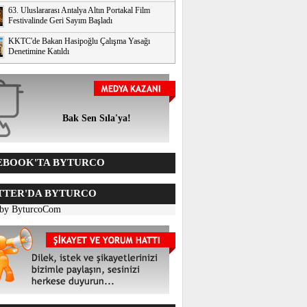
63. Uluslararası Antalya Altın Portakal Film
Festivalinde Geri Sayım Başladı
KKTC'de Bakan Hasipoğlu Çalışma Yasağı
Denetimine Katıldı
Bak Sen Sıla'ya!
BOOK'TA BYTURCO
TER'DA BYTURCO
 by ByturcoCom