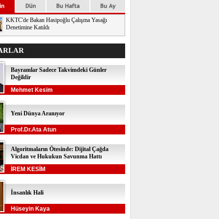
KKTC'de Bakan Hasipoğlu Çalışma Yasağı
Denetimine Katıldı
ARLAR
Bayramlar Sadece Takvimdeki Günler
Değildir
Mehmet Kesim
Yeni Dünya Aranıyor
Prof.Dr.Ata Atun
Algoritmaların Ötesinde: Dijital Çağda
Vicdan ve Hukukun Savunma Hattı
İREM KESİM
İnsanlık Hali
Hüseyin Kaya