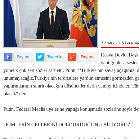
3 Aralık 2015 Perşemb
Rusya Devlet Başka
yaptığı ulusa sesl
yönelik çok sert sözler sarf etti. Putin, ' 'Türkiye'nin savaş uçağımızı
unutmayacağız,Türkiye'nin teröristlere yardım etmesini görmezden 
yaptırımlarının sınırlı olacağını düşünenler derin yanılgı içindeler, T
olacak'' dedi.
Putin, Federal Meclis üyelerine yaptığı konuşmada sözlerine şöyle de
"KİMLERİN CEPLERİNİ DOLDURDUĞUNU BİLİYORUZ"