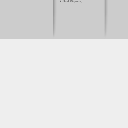
•
Özel Röportaj