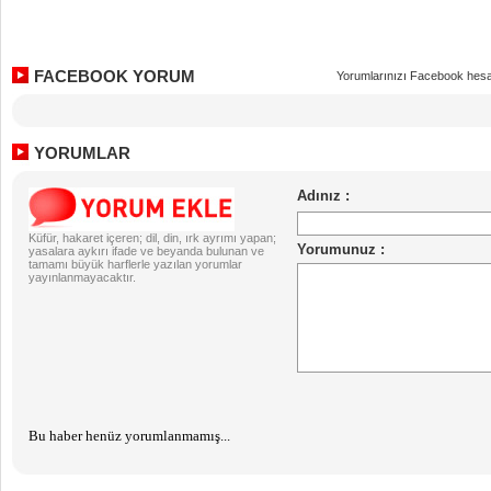
FACEBOOK YORUM
Yorumlarınızı Facebook hesa
YORUMLAR
Küfür, hakaret içeren; dil, din, ırk ayrımı yapan;
yasalara aykırı ifade ve beyanda bulunan ve
tamamı büyük harflerle yazılan yorumlar
yayınlanmayacaktır.
Bu haber henüz yorumlanmamış...