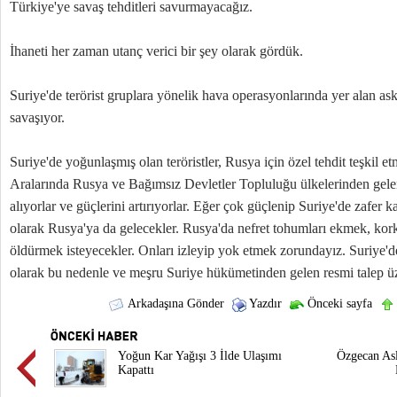
Türkiye'ye savaş tehditleri savurmayacağız.
İhaneti her zaman utanç verici bir şey olarak gördük.
Suriye'de terörist gruplara yönelik hava operasyonlarında yer alan as
savaşıyor.
Suriye'de yoğunlaşmış olan teröristler, Rusya için özel tehdit teşkil et
Aralarında Rusya ve Bağımsız Devletler Topluluğu ülkelerinden gelen 
alıyorlar ve güçlerini artırıyorlar. Eğer çok güçlenip Suriye'de zafer 
olarak Rusya'ya da gelecekler. Rusya'da nefret tohumları ekmek, kork
öldürmek isteyecekler. Onları izleyip yok etmek zorundayız. Suriye
olarak bu nedenle ve meşru Suriye hükümetinden gelen resmi talep üze
Arkadaşına Gönder
Yazdır
Önceki sayfa
Yoğun Kar Yağışı 3 İlde Ulaşımı
Özgecan Asl
Kapattı