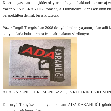
Kıbrıs’ta yaşanan adli şiddet olaylarının boyutu hakkında bir mesaj ve
Yazar ADA KARANLIĞI romanıyla Okuyucuya Kıbrıs adasının bu yak
perspektiften değişik bir ışık tutacak.
Yazar Turgül Tomgüsehan 2008 den günümüze yaşanmış olan adli ko
okuyucularla buluşturması için çalışmalarını sürdürüyor.
ADA KARANLIĞI ROMANI BAZI ÇEVRELERİN UYKUSU
Dr Turgül Tomgüsehan’ın yeni romanı ADA KARANLIĞI gündeme
konularla çok konuşulacak