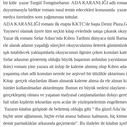
bir kitle yazar Turgül Tomgüsehanın ADA KARANLIĞI adlı romanını
duyurmasıyla birlikte romanı nasıl temin edecekleri konusunda yaza
medya üzerinden soru yağmuruna tuttular.
ADA KARANLIĞI romanı ilk etapta KKTC'de başta Deniz Plaza,Gale
Yayınevi olamak üzere tüm seçkin kitap evlerinde satışa çıkarak okuy
Yazar ilk romanı Sırlar Adası’nda Kıbrıs Tarihini dünyaca ünlü Barna
ele alarak adanın yaşadığı süreçleri okuyucularına ileterek günümüzde
ışık tutabilecek yaklaşımlarla okuyucunun ilgisini çeken konuları kal
Sırlar adasının göstermiş olduğu büyük başarının ardından yayın
ikinci romanı yine yazara ait üslup ile kaleme alınmış olup Kıbrıs ada
yaşanmış olan adli konuları nerede ise arşivsel bir titizlikle aktarma
Kitap gerçek olaylardan ilham alınarak kaleme alınsa da ele alınan ko
isimler kullanılmadan aktarılmıştır. Bunun en büyük nedeni olayların 
gerçekleşmiş olması ve yaşanan mafyasal catışlamalardan dolayı gere
fail sıfatı kişilerin tekrardan aynı acılar ile yüzleşmelerinin engellemesi
Yazarın kitabın girişinde de belirtmiş olduğu gibi “ Bu güzel Ada’da 
hiçbir anne ağlamasın, hiçbir evlat anasız babasız kalmasın, hiç kimse 
demir parmaklıklar arkasında geçirmesin”. Bu ifadeler ile kitabın iç