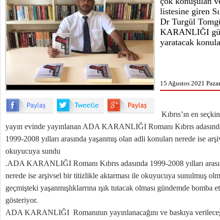
çok konuşulan ve
listesine giren 
Dr Turgül Tomgü
KARANLIĞI gün
yaratacak konul
15 Ağustos 2021 Pazar
Kıbrıs’ın en seçki
yayın evinde yayınlanan ADA KARANLIĞI Romanı Kıbrıs adasında
1999-2008 yılları arasında yaşanmış olan adli konuları nerede ise arşivs
okuyucuya sundu
.ADA KARANLIĞI Romanı Kıbrıs adasında 1999-2008 yılları arasınd
nerede ise arşivsel bir titizlikle aktarması ile okuyucuya sunulmuş olm
geçmişteki yaşanmışlıklarrına ışık tutacak olması gündemde bomba et
gösteriyor.
ADA KARANLIĞI Romanının yayınlanacağını ve baskıya verileceği