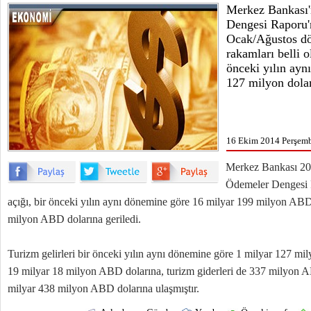
Merkez Bankası'
Dengesi Raporu'n
Ocak/Ağustos dö
rakamları belli o
önceki yılın ayn
127 milyon dolar 
16 Ekim 2014 Perşemb
Merkez Bankası 2
Ödemeler Dengesi R
açığı, bir önceki yılın aynı dönemine göre 16 milyar 199 milyon ABD
milyon ABD dolarına geriledi.
Turizm gelirleri bir önceki yılın aynı dönemine göre 1 milyar 127 mi
19 milyar 18 milyon ABD dolarına, turizm giderleri de 337 milyon AB
milyar 438 milyon ABD dolarına ulaşmıştır.