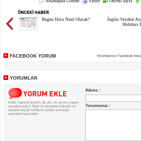
Arkadaşına Gönder
Yazdır
Önceki sayfa
Bugün Hava Nasıl Olacak?
İngiliz Seyahat Ac
Holidays İ
FACEBOOK YORUM
Yorumlarınızı Facebook hesa
YORUMLAR
Küfür, hakaret içeren; dil, din, ırk ayrımı yapan;
yasalara aykırı ifade ve beyanda bulunan ve
tamamı büyük harflerle yazılan yorumlar
yayınlanmayacaktır.