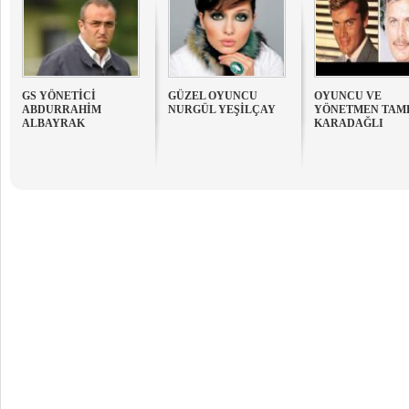
GS YÖNETİCİ
GÜZEL OYUNCU
OYUNCU VE
ABDURRAHİM
NURGÜL YEŞİLÇAY
YÖNETMEN TAM
ALBAYRAK
KARADAĞLI