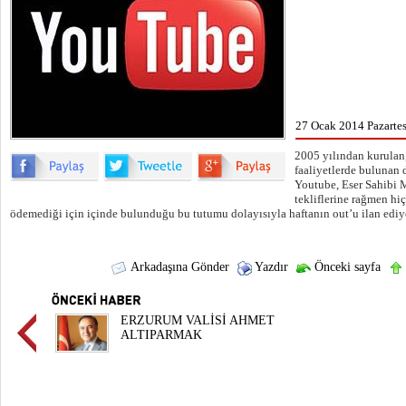
27 Ocak 2014 Pazartes
2005 yılından kurulan
faaliyetlerde bulunan 
Youtube, Eser Sahibi M
tekliflerine rağmen hiç
ödemediği için içinde bulunduğu bu tutumu dolayısıyla haftanın out’u ilan ediy
Arkadaşına Gönder
Yazdır
Önceki sayfa
ERZURUM VALİSİ AHMET
ALTIPARMAK