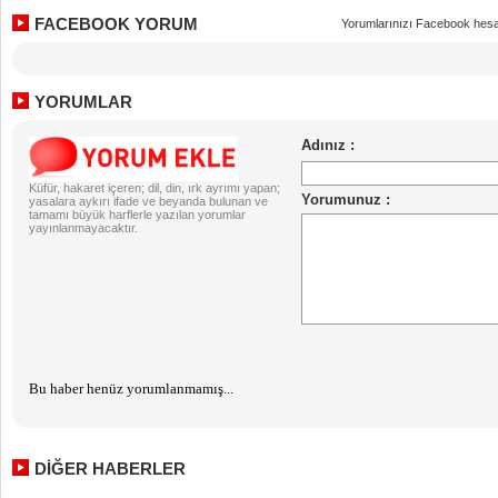
FACEBOOK YORUM
Yorumlarınızı Facebook hesa
YORUMLAR
Küfür, hakaret içeren; dil, din, ırk ayrımı yapan;
yasalara aykırı ifade ve beyanda bulunan ve
tamamı büyük harflerle yazılan yorumlar
yayınlanmayacaktır.
Bu haber henüz yorumlanmamış...
DİĞER HABERLER