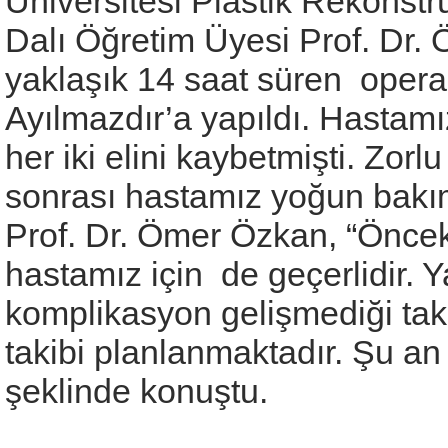
Üniversitesi Plastik Rekonstrü
Dalı Öğretim Üyesi Prof. Dr. Ö
yaklaşık 14 saat süren oper
Ayılmazdır’a yapıldı. Hastam
her iki elini kaybetmişti. Zorl
sonrası hastamız yoğun bakım
Prof. Dr. Ömer Özkan, “Önceki
hastamız için de geçerlidir. 
komplikasyon gelişmediği tak
takibi planlanmaktadır. Şu an 
şeklinde konuştu.