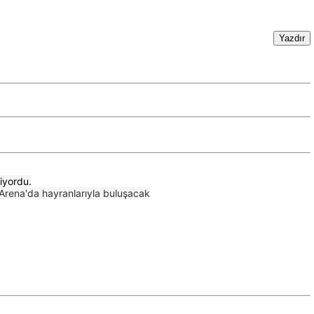
iyordu.
Arena'da hayranlarıyla buluşacak