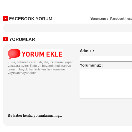
FACEBOOK YORUM
Yorumlarınızı Facebook hesa
YORUMLAR
Küfür, hakaret içeren; dil, din, ırk ayrımı yapan;
yasalara aykırı ifade ve beyanda bulunan ve
tamamı büyük harflerle yazılan yorumlar
yayınlanmayacaktır.
Bu haber henüz yorumlanmamış...