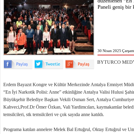
düzenlenen “En İ
Paneli geniş bir 
30 Nisan 2025 Çarşam
BYTURCO MED
Erdem Bayazıt Kongre ve Kültür Merkezinde Antalya Emniyet Müdü
“En İyi Narkotik Polisi: Anne” etkinliğine Antalya Valisi Hulusi Şahi
Büyükşehir Belediye Başkan Vekili Osman Sert, Antalya Cumhuriyet
Kahveci,Prof.Dr Ömer Özkan, Vali Yardimcıları, kaymakamlar beled
temsilcileri, stk temsilcileri ve çok sayıda anne katıldı.
Programa katılan annelere Melek Bal Ertuğrul, Oktay Ertuğrul ve Umut