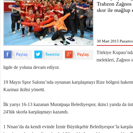
Trabzon Zağnos 
skor ile mağlup e
30 Mart 2015 Pazartes
Türkiye Kupası’nda
melekleri, Zağnos 
ligde de yoluna devam ediyor.
19 Mayıs Spor Salonu’nda oynanan karşılaşmayı Rize bölgesi hakem
Kazmaz ikilisi yönetti.
İlk yarıyı 16-13 kazanan Muratpaşa Belediyespor, ikinci yarıda da ü
24'lük skorla karşılaşmayı kazandı.
1 Nisan’da da kendi evinde İzmir Büyükşehir Belediyespor’la karşıla