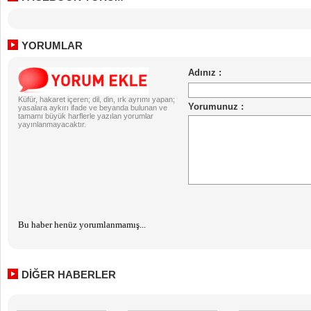
YORUMLAR
Küfür, hakaret içeren; dil, din, ırk ayrımı yapan;
yasalara aykırı ifade ve beyanda bulunan ve
tamamı büyük harflerle yazılan yorumlar
yayınlanmayacaktır.
Bu haber henüz yorumlanmamış...
DİĞER HABERLER