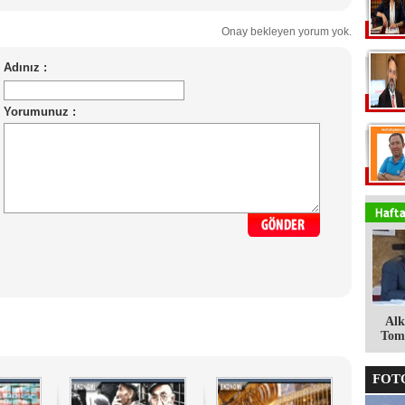
Onay bekleyen yorum yok.
Alk
Tomg
FOTO