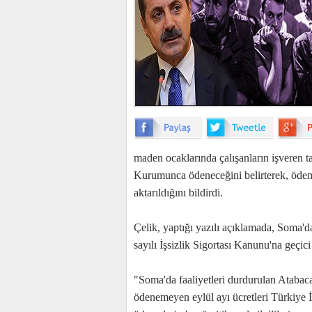
maden ocaklarında çalışanların işveren t
Kurumunca ödeneceğini belirterek, ödemel
aktarıldığını bildirdi.
Çelik, yaptığı yazılı açıklamada, Soma'
sayılı İşsizlik Sigortası Kanunu'na geçic
"Soma'da faaliyetleri durdurulan Atabaca
ödenemeyen eylül ayı ücretleri Türkiye İ