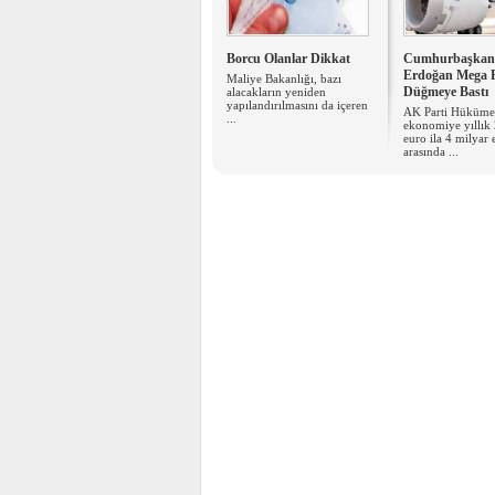
Borcu Olanlar Dikkat
Cumhurbaşkan
Erdoğan Mega P
Maliye Bakanlığı, bazı
Düğmeye Bastı
alacakların yeniden
yapılandırılmasını da içeren
AK Parti Hükümet
...
ekonomiye yıllık 
euro ila 4 milyar 
arasında ...