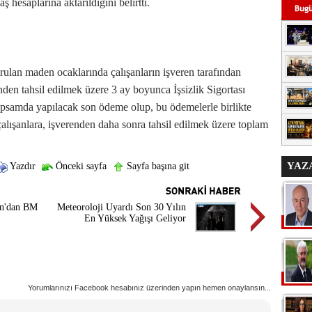
ş hesaplarına aktarıldığını belirtti.
urulan maden ocaklarında çalışanların işveren tarafından
den tahsil edilmek üzere 3 ay boyunca İşsizlik Sigortası
psamda yapılacak son ödeme olup, bu ödemelerle birlikte
alışanlara, işverenden daha sonra tahsil edilmek üzere toplam
YAZ
Yazdır
Önceki sayfa
Sayfa başına git
an'dan BM
Meteoroloji Uyardı Son 30 Yılın
En Yüksek Yağışı Geliyor
Yorumlarınızı Facebook hesabınız üzerinden yapın hemen onaylansın...