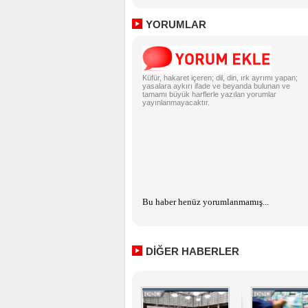
YORUMLAR
Küfür, hakaret içeren; dil, din, ırk ayrımı yapan;
yasalara aykırı ifade ve beyanda bulunan ve
tamamı büyük harflerle yazılan yorumlar
yayınlanmayacaktır.
Bu haber henüz yorumlanmamış...
DİĞER HABERLER